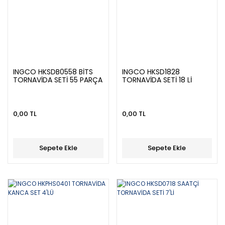
INGCO HKSDB0558 BİTS
INGCO HKSD1828
TORNAVİDA SETİ 55 PARÇA
TORNAVİDA SETİ 18 Lİ
0,00 TL
0,00 TL
Sepete Ekle
Sepete Ekle