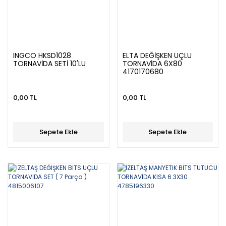
INGCO HKSD1028
ELTA DEĞİŞKEN UÇLU
TORNAVİDA SETİ 10'LU
TORNAVİDA 6X80
4170170680
0,00 TL
0,00 TL
Sepete Ekle
Sepete Ekle