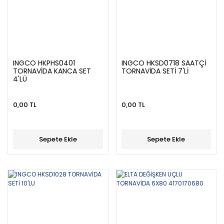
INGCO HKPHS0401
INGCO HKSD0718 SAATÇİ
TORNAVİDA KANCA SET
TORNAVİDA SETİ 7'Lİ
4'LÜ
0,00 TL
0,00 TL
Sepete Ekle
Sepete Ekle