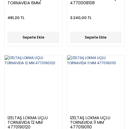
TORNAVİDA 6MM
4770008108
4773190060
481,20 TL
3.240,00 TL
Sepete Ekle
Sepete Ekle
İZELTAŞ LOKMA UÇLU
İZELTAŞ LOKMA UÇLU
TORNAVIDA 12 MM
TORNAVIDA 11 MM
4770190120
4770190110