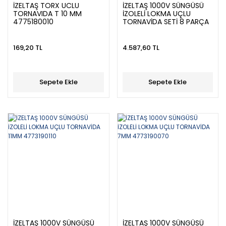
İZELTAŞ TORX UCLU
İZELTAŞ 1000V SÜNGÜSÜ
TORNAVIDA T 10 MM
İZOLELİ LOKMA UÇLU
4775180010
TORNAVİDA SETİ 8 PARÇA
4773008108
169,20 TL
4.587,60 TL
Sepete Ekle
Sepete Ekle
İZELTAŞ 1000V SÜNGÜSÜ
İZELTAŞ 1000V SÜNGÜSÜ