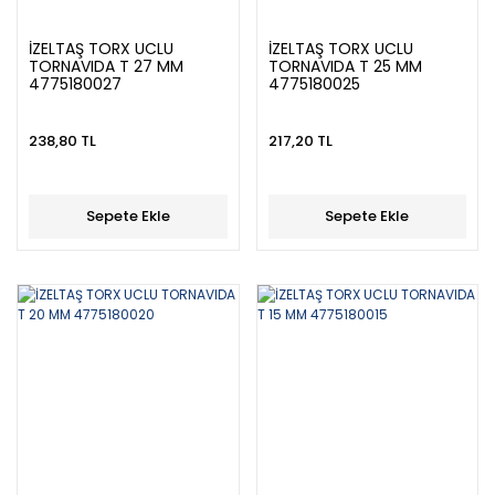
İZELTAŞ TORX UCLU
İZELTAŞ TORX UCLU
TORNAVIDA T 27 MM
TORNAVIDA T 25 MM
4775180027
4775180025
238,80 TL
217,20 TL
Sepete Ekle
Sepete Ekle