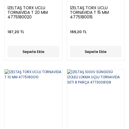
İZELTAŞ TORX UCLU
İZELTAŞ TORX UCLU
TORNAVIDA T 20 MM
TORNAVIDA T 15 MM
4775180020
4775180015
187,20 TL
169,20 TL
Sepete Ekle
Sepete Ekle