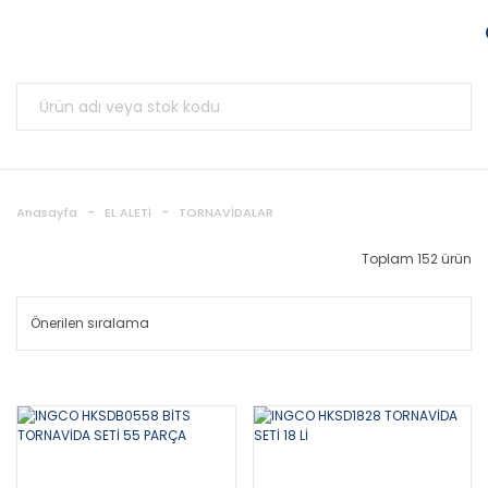
Anasayfa
EL ALETİ
TORNAVİDALAR
Toplam 152 ürün