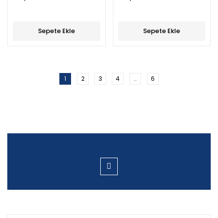
Sepete Ekle
Sepete Ekle
1
2
3
4
..
6