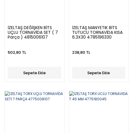
İZELTAŞ DEĞİŞKEN BİTS
İZELTAŞ MANYETIK BİTS
UÇLU TORNAVİDA SET ( 7
TUTUCU TORNAVİDA KISA
Parça ) 4815006107
6.3X30 4785196330
502,80 TL
238,80 TL
Sepete Ekle
Sepete Ekle