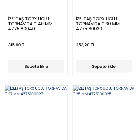
İZELTAŞ TORX UCLU
İZELTAŞ TORX UCLU
TORNAVIDA T 40 MM
TORNAVIDA T 30 MM
4775180040
4775180030
315,60 TL
253,20 TL
Sepete Ekle
Sepete Ekle