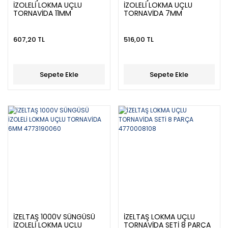
İZOLELİ LOKMA UÇLU
İZOLELİ LOKMA UÇLU
TORNAVİDA 11MM
TORNAVİDA 7MM
4773190110
4773190070
607,20 TL
516,00 TL
Sepete Ekle
Sepete Ekle
İZELTAŞ 1000V SÜNGÜSÜ
İZELTAŞ LOKMA UÇLU
İZOLELİ LOKMA UÇLU
TORNAVİDA SETİ 8 PARÇA