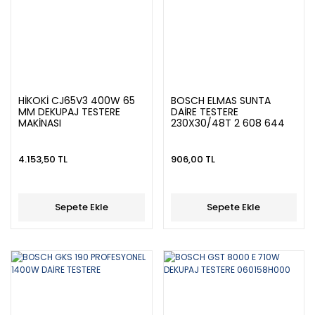
HİKOKİ CJ65V3 400W 65
BOSCH ELMAS SUNTA
MM DEKUPAJ TESTERE
DAİRE TESTERE
MAKİNASI
230X30/48T 2 608 644
382
4.153,50 TL
906,00 TL
Sepete Ekle
Sepete Ekle