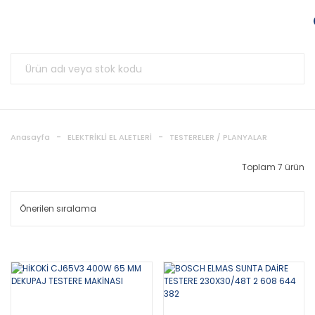
Anasayfa
ELEKTRİKLİ EL ALETLERİ
TESTERELER / PLANYALAR
Toplam 7 ürün