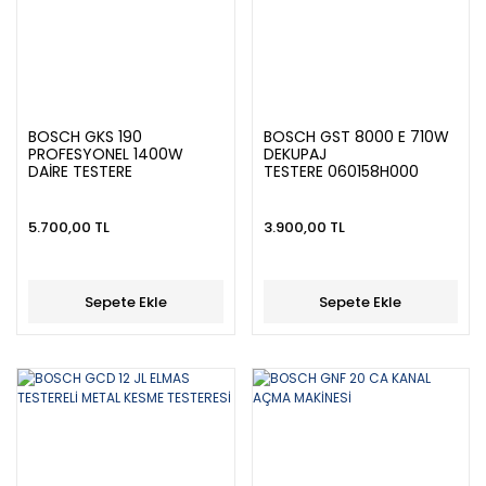
BOSCH GKS 190
BOSCH GST 8000 E 710W
PROFESYONEL 1400W
DEKUPAJ
DAİRE TESTERE
TESTERE 060158H000
5.700,00 TL
3.900,00 TL
Sepete Ekle
Sepete Ekle