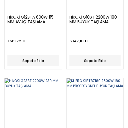
HİKOKİ G12STA 600W 115
HİKOKİ G18ST 2200W 180
MM AVUÇ TAŞLAMA
MM BÜYÜK TAŞLAMA
1.561,72 TL
6.147,18 TL
Sepete Ekle
Sepete Ekle