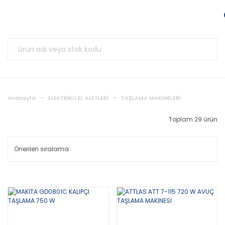
Anasayfa
ELEKTRİKLİ EL ALETLERİ
TAŞLAMA MAKİNELERİ
Toplam 29 ürün