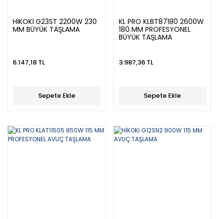
HİKOKİ G23ST 2200W 230
KL PRO KLBT87180 2600W
MM BÜYÜK TAŞLAMA
180 MM PROFESYONEL
BÜYÜK TAŞLAMA
6.147,18 TL
3.987,36 TL
Sepete Ekle
Sepete Ekle