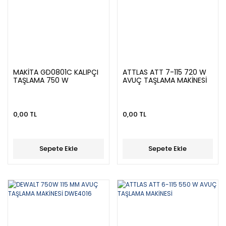
MAKİTA GD0801C KALIPÇI
ATTLAS ATT 7-115 720 W
TAŞLAMA 750 W
AVUÇ TAŞLAMA MAKİNESİ
0,00 TL
0,00 TL
Sepete Ekle
Sepete Ekle