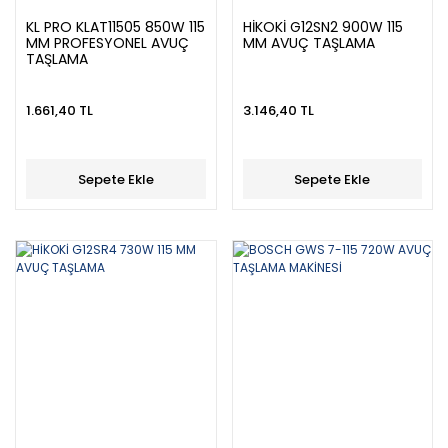
KL PRO KLAT11505 850W 115
HİKOKİ G12SN2 900W 115
MM PROFESYONEL AVUÇ
MM AVUÇ TAŞLAMA
TAŞLAMA
1.661,40 TL
3.146,40 TL
Sepete Ekle
Sepete Ekle