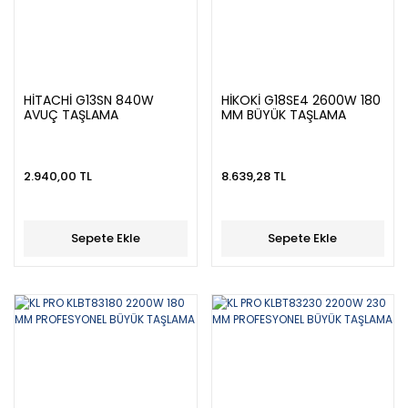
HİTACHİ G13SN 840W
HİKOKİ G18SE4 2600W 180
AVUÇ TAŞLAMA
MM BÜYÜK TAŞLAMA
2.940,00 TL
8.639,28 TL
Sepete Ekle
Sepete Ekle