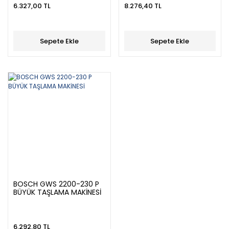
6.327,00 TL
8.276,40 TL
Sepete Ekle
Sepete Ekle
BOSCH GWS 2200-230 P
BÜYÜK TAŞLAMA MAKİNESİ
6.292,80 TL