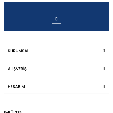
KURUMSAL
ALIŞVERİŞ
HESABIM
E-BÜLTEN