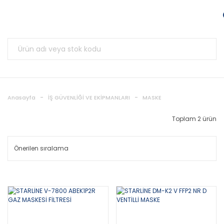
Anasayfa
İŞ GÜVENLİĞİ VE EKİPMANLARI
MASKE
Toplam 2 ürün