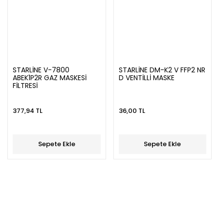
STARLİNE V-7800
STARLİNE DM-K2 V FFP2 NR
ABEK1P2R GAZ MASKESİ
D VENTİLLİ MASKE
FİLTRESİ
377,94 TL
36,00 TL
Sepete Ekle
Sepete Ekle