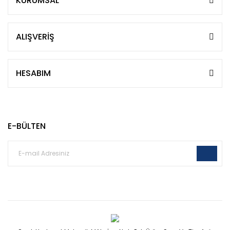
KURUMSAL
ALIŞVERİŞ
HESABIM
E-BÜLTEN