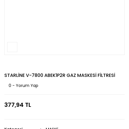
STARLİNE V-7800 ABEK1P2R GAZ MASKESİ FİLTRESİ
0 - Yorum Yap
377,94 TL