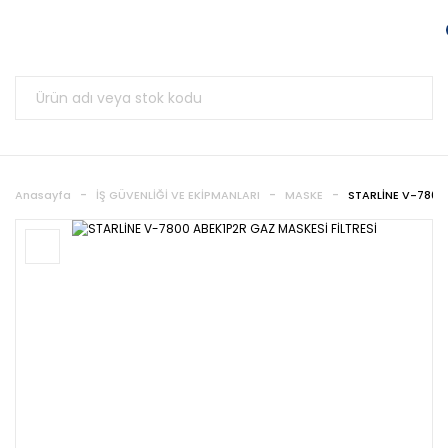
Anasayfa
İŞ GÜVENLİĞİ VE EKİPMANLARI
MASKE
STARLİNE V-7800 