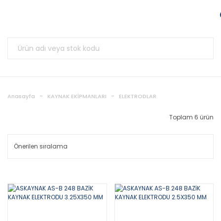
Anasayfa
KAYNAK EKİPMANLARI
ELEKTRODLAR
Toplam 6 ürün