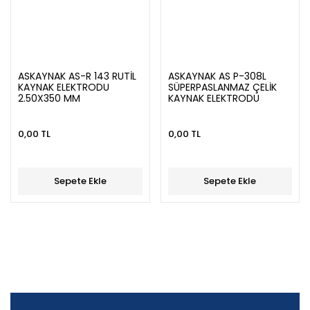
ASKAYNAK AS-R 143 RUTİL
ASKAYNAK AS P-308L
KAYNAK ELEKTRODU
SÜPERPASLANMAZ ÇELİK
2.50X350 MM
KAYNAK ELEKTRODU
2.0X250 MM
0,00 TL
0,00 TL
Sepete Ekle
Sepete Ekle