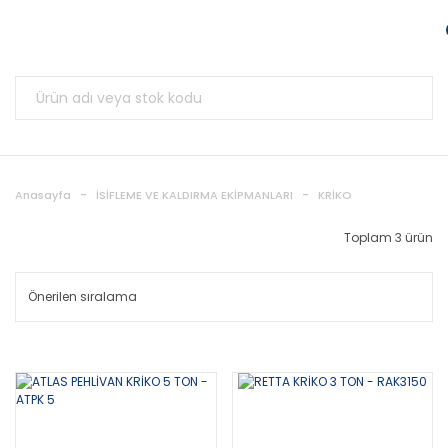
Anasayfa
İSİFLEME VE KALDIRMA EKİPMANLARI
KRİKO
Toplam 3 ürün