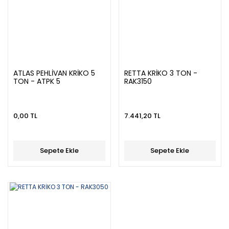
ATLAS PEHLİVAN KRİKO 5
RETTA KRİKO 3 TON -
TON - ATPK 5
RAK3150
0,00 TL
7.441,20 TL
Sepete Ekle
Sepete Ekle