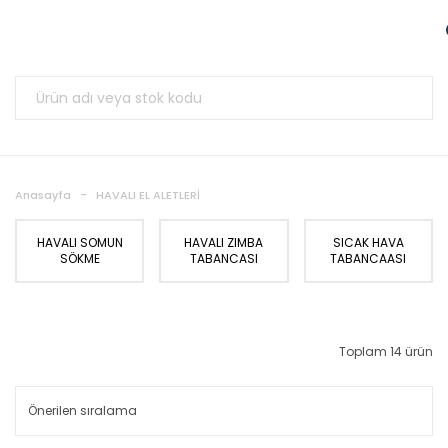
Anasayfa
HAVALI EL ALETLERİ
HAVALI SOMUN
HAVALI ZIMBA
SICAK HAVA
SÖKME
TABANCASI
TABANCAASI
Toplam 14 ürün