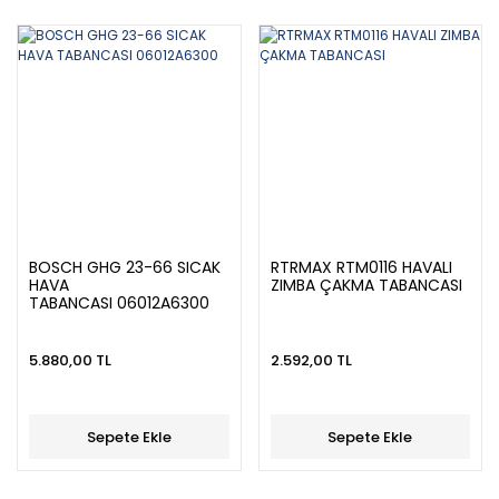
BOSCH GHG 23-66 SICAK
RTRMAX RTM0116 HAVALI
HAVA
ZIMBA ÇAKMA TABANCASI
TABANCASI 06012A6300
5.880,00 TL
2.592,00 TL
Sepete Ekle
Sepete Ekle