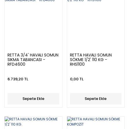
RETTA 3/4' HAVALI SOMUN
RETTA HAVALI SOMUN
SIKMA TABANCASI -
SÖKME 1/2' 110 KG -
RFD4600
RHS1100
6.739,20 TL
0,00 TL
Sepete Ekle
Sepete Ekle