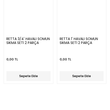
RETTA 3/4' HAVALI SOMUN
RETTA 1' HAVALI SOMUN
SIKMA SETİ 2 PARÇA
SIKMA SETİ 2 PARÇA
0,00 TL
0,00 TL
Sepete Ekle
Sepete Ekle