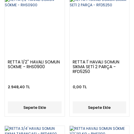
RETTA 1/2'' HAVALI SOMUN
RETTA 1' HAVALI SOMUN
SÖKME - RHS0900
SIKMA SETİ 2 PARÇA -
RFD5250
2.948,40 TL
0,00 TL
Sepete Ekle
Sepete Ekle