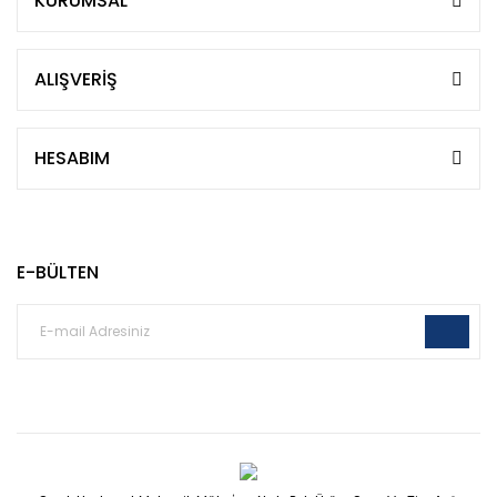
KURUMSAL
ALIŞVERİŞ
HESABIM
E-BÜLTEN