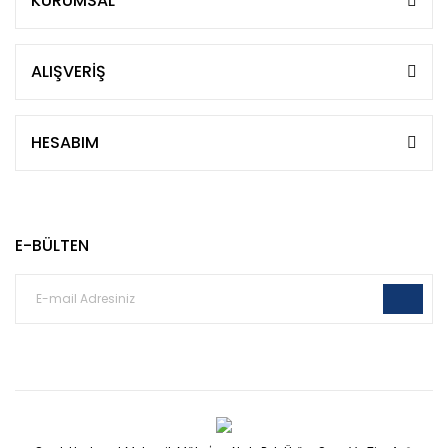
KURUMSAL
ALIŞVERİŞ
HESABIM
E-BÜLTEN