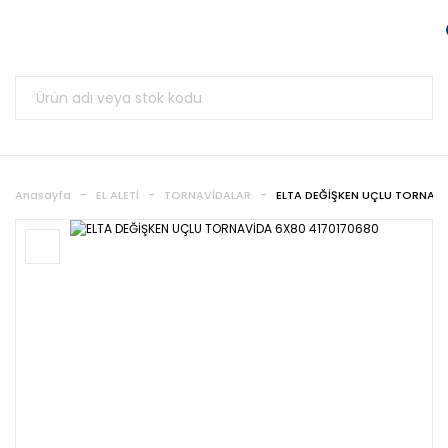
Anasayfa
EL ALETİ
TORNAVİDALAR
ELTA DEĞİŞKEN UÇLU TORNAVİ