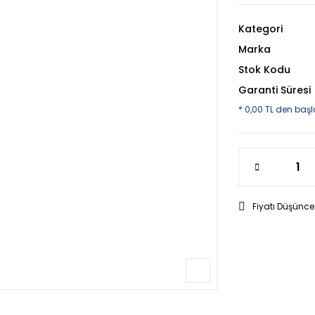
Kategori
Marka
Stok Kodu
Garanti Süresi
* 0,00 TL den başl
Fiyatı Düşünce