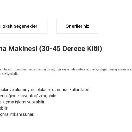
Taksit Seçenekleri
Önerileriniz
a Makinesi (30-45 Derece Kitli)
n biridir. Kompakt yapısı ve düşük ağırlığı sayesinde sadece atölye içi değil montaj aşamaların
 seviyededir.
bakır ve alüminyum plakalar üzerinde kullanılabilir.
rinliğinde kaynak ağzı açabilir.
açma işlemi yapılabilir.
ilir.
 açma imkanı sunar.