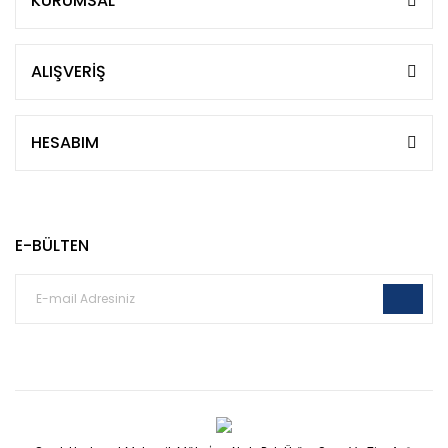
KURUMSAL
ALIŞVERİŞ
HESABIM
E-BÜLTEN