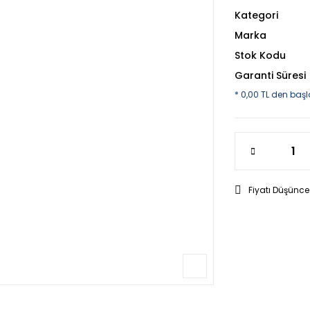
Kategori
Marka
Stok Kodu
Garanti Süresi
* 0,00 TL den başl
Fiyatı Düşünce