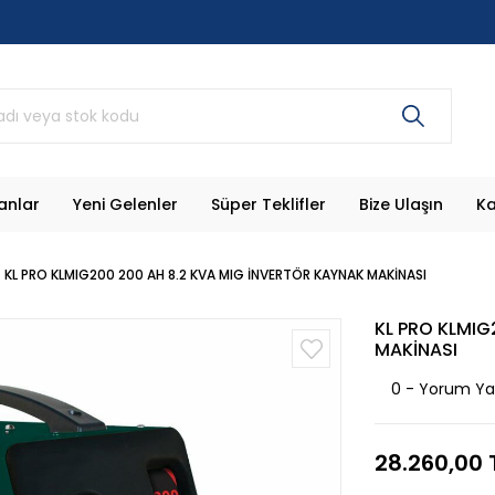
anlar
Yeni Gelenler
Süper Teklifler
Bize Ulaşın
Ka
KL PRO KLMIG200 200 AH 8.2 KVA MIG İNVERTÖR KAYNAK MAKİNASI
KL PRO KLMIG
MAKİNASI
0 - Yorum Y
28.260,00 