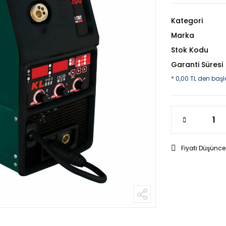
Kategori
Marka
Stok Kodu
Garanti Süresi
* 0,00 TL den başl
Fiyatı Düşünce