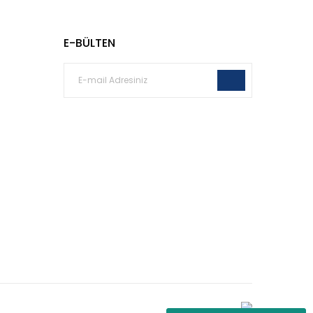
E-BÜLTEN