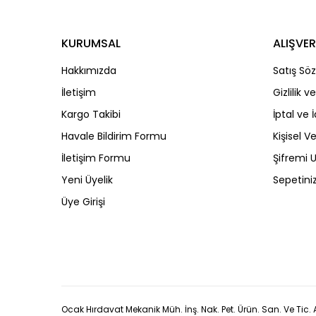
KURUMSAL
ALIŞVER
Hakkımızda
Satış Sö
İletişim
Gizlilik 
Kargo Takibi
İptal ve 
Havale Bildirim Formu
Kişisel Ve
İletişim Formu
Şifremi
Yeni Üyelik
Sepetini
Üye Girişi
Ocak Hırdavat Mekanik Müh. İnş. Nak. Pet. Ürün. San. Ve Tic. A