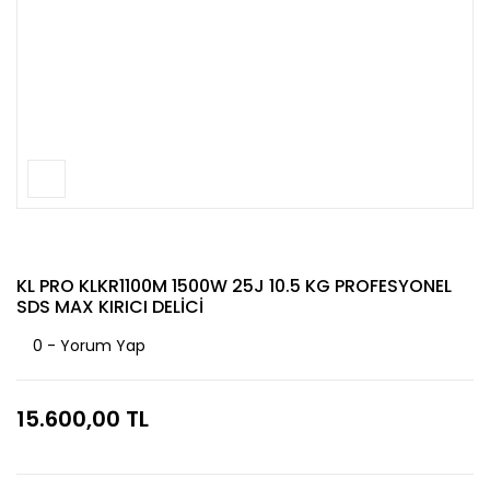
KL PRO KLKR1100M 1500W 25J 10.5 KG PROFESYONEL
SDS MAX KIRICI DELİCİ
0 - Yorum Yap
15.600,00 TL