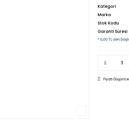
Kategori
Marka
Stok Kodu
Garanti Süresi
* 0,00 TL den başl
Fiyatı Düşünce