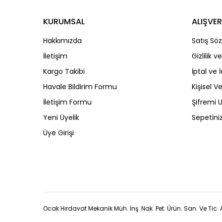
KURUMSAL
ALIŞVER
Hakkımızda
Satış Sö
İletişim
Gizlilik 
Kargo Takibi
İptal ve 
Havale Bildirim Formu
Kişisel Ve
İletişim Formu
Şifremi
Yeni Üyelik
Sepetini
Üye Girişi
Ocak Hırdavat Mekanik Müh. İnş. Nak. Pet. Ürün. San. Ve Tic. A