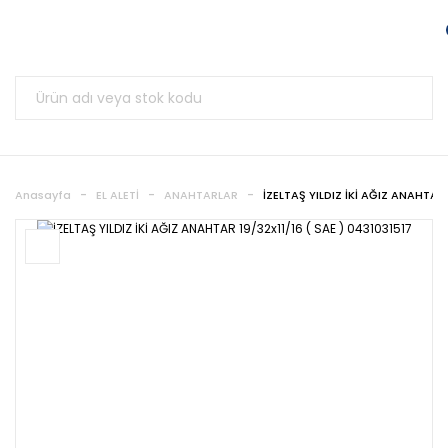
Anasayfa
EL ALETİ
ANAHTARLAR
İZELTAŞ YILDIZ İKİ AĞIZ ANAHTAR 