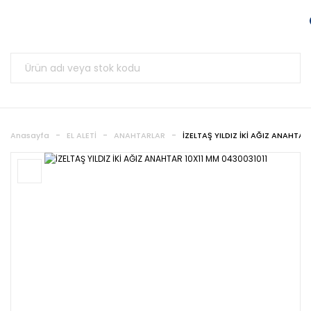
Anasayfa
EL ALETİ
ANAHTARLAR
İZELTAŞ YILDIZ İKİ AĞIZ ANAHTAR