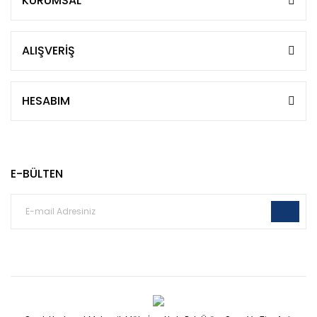
KURUMSAL
ALIŞVERİŞ
HESABIM
E-BÜLTEN