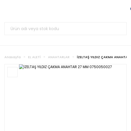
Anasayfa
EL ALETİ
ANAHTARLAR
İZELTAŞ YILDIZ ÇAKMA ANAHTAR