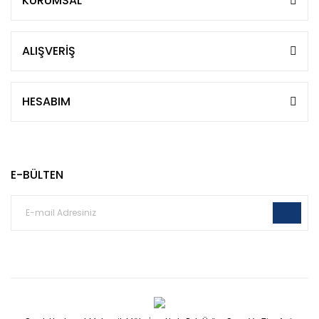
KURUMSAL
ALIŞVERİŞ
HESABIM
E-BÜLTEN