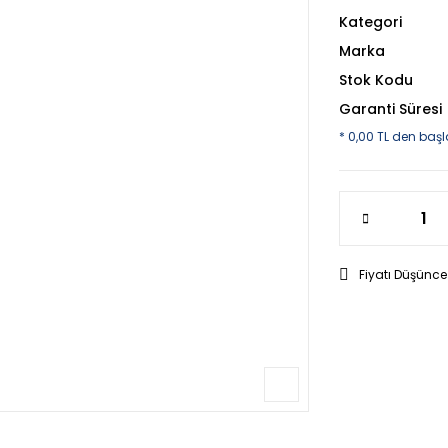
Kategori
Marka
Stok Kodu
Garanti Süresi
* 0,00 TL den başl
Fiyatı Düşünce