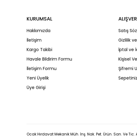
KURUMSAL
ALIŞVER
Hakkımızda
Satış Sö
İletişim
Gizlilik 
Kargo Takibi
İptal ve 
Havale Bildirim Formu
Kişisel Ve
İletişim Formu
Şifremi
Yeni Üyelik
Sepetini
Üye Girişi
Ocak Hırdavat Mekanik Müh. İnş. Nak. Pet. Ürün. San. Ve Tic. A