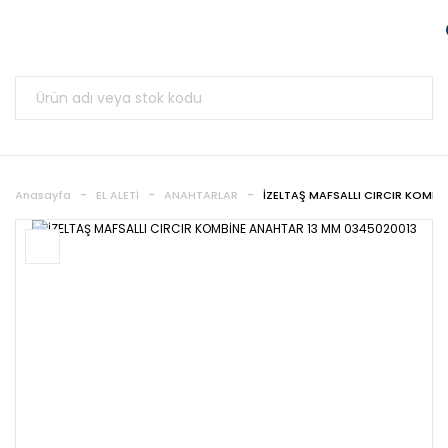
Anasayfa
EL ALETİ
ANAHTARLAR
İZELTAŞ MAFSALLI CIRCIR KOMB