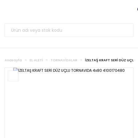
Anasayfa
EL ALETİ
TORNAVİDALAR
İZELTAŞ KRAFT SERİ DÜZ UÇLU