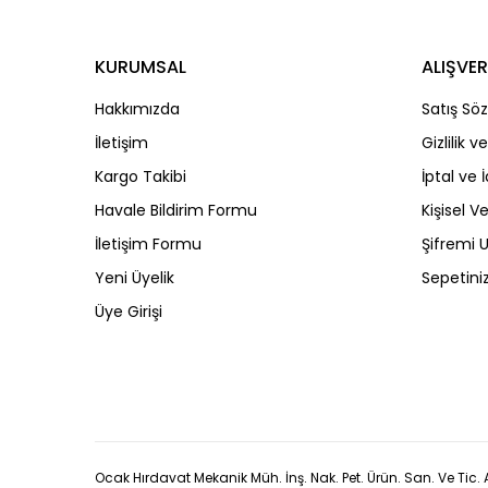
KURUMSAL
ALIŞVER
Hakkımızda
Satış Sö
İletişim
Gizlilik 
Kargo Takibi
İptal ve 
Havale Bildirim Formu
Kişisel Ve
İletişim Formu
Şifremi
Yeni Üyelik
Sepetini
Üye Girişi
Ocak Hırdavat Mekanik Müh. İnş. Nak. Pet. Ürün. San. Ve Tic. A