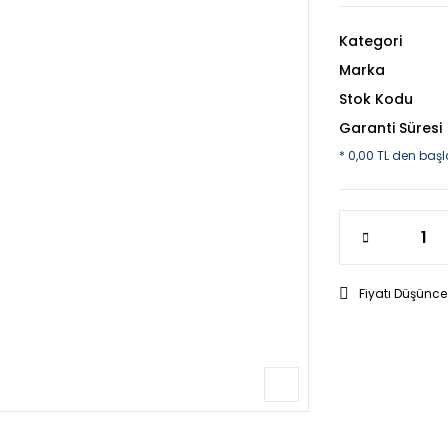
Kategori
Marka
Stok Kodu
Garanti Süresi
* 0,00 TL den başl
Fiyatı Düşünce