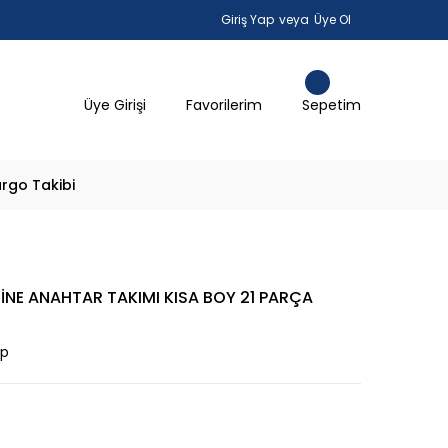
Giriş Yap
veya
Üye Ol
Üye Girişi
Favorilerim
Sepetim
rgo Takibi
İNE ANAHTAR TAKIMI KISA BOY 21 PARÇA
ap