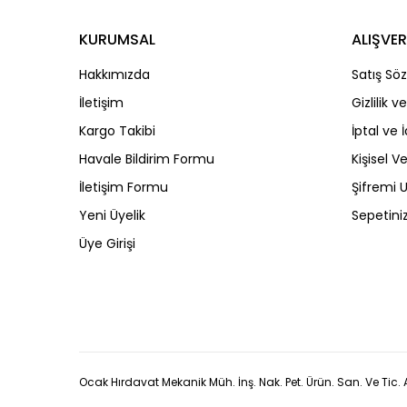
KURUMSAL
ALIŞVER
Hakkımızda
Satış Sö
İletişim
Gizlilik 
Kargo Takibi
İptal ve 
Havale Bildirim Formu
Kişisel Ve
İletişim Formu
Şifremi
Yeni Üyelik
Sepetini
Üye Girişi
Ocak Hırdavat Mekanik Müh. İnş. Nak. Pet. Ürün. San. Ve Tic. A