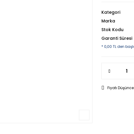
Kategori
Marka
Stok Kodu
Garanti Süresi
* 0,00 TL den başl
Fiyatı Düşünce