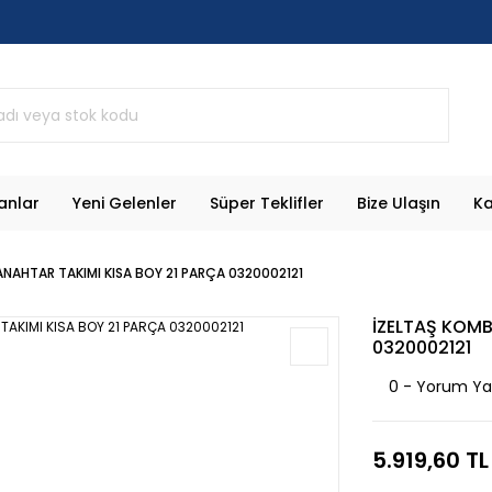
anlar
Yeni Gelenler
Süper Teklifler
Bize Ulaşın
Ka
ANAHTAR TAKIMI KISA BOY 21 PARÇA 0320002121
İZELTAŞ KOMB
0320002121
0 - Yorum Y
5.919,60 TL