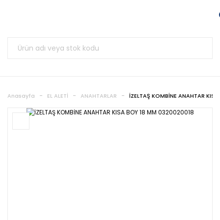
Anasayfa
EL ALETİ
ANAHTARLAR
İZELTAŞ KOMBİNE ANAHTAR KISA