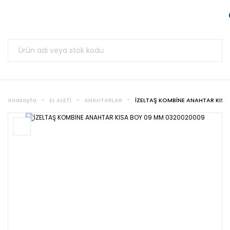
Anasayfa
EL ALETİ
ANAHTARLAR
İZELTAŞ KOMBİNE ANAHTAR KISA