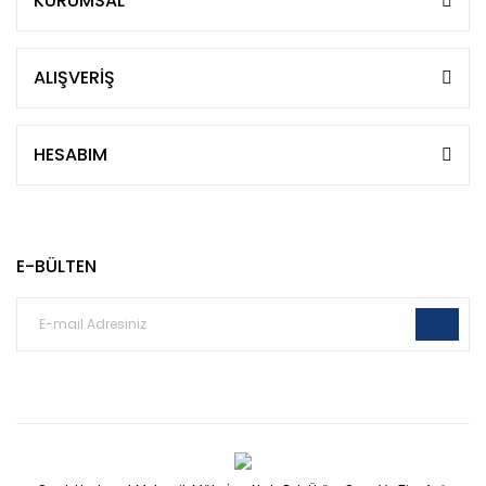
KURUMSAL
ALIŞVERİŞ
HESABIM
E-BÜLTEN