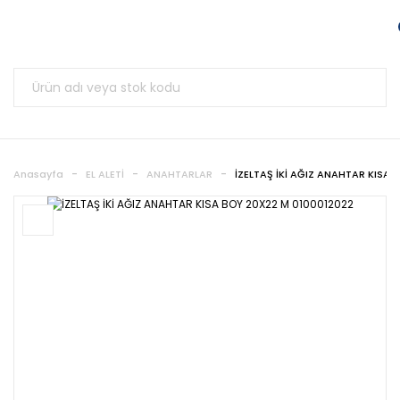
Anasayfa
EL ALETİ
ANAHTARLAR
İZELTAŞ İKİ AĞIZ ANAHTAR KISA 