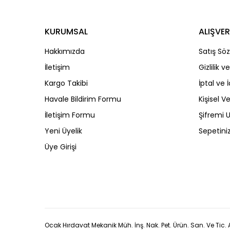
KURUMSAL
ALIŞVER
Hakkımızda
Satış Sö
İletişim
Gizlilik 
Kargo Takibi
İptal ve 
Havale Bildirim Formu
Kişisel Ve
İletişim Formu
Şifremi
Yeni Üyelik
Sepetini
Üye Girişi
Ocak Hırdavat Mekanik Müh. İnş. Nak. Pet. Ürün. San. Ve Tic. A