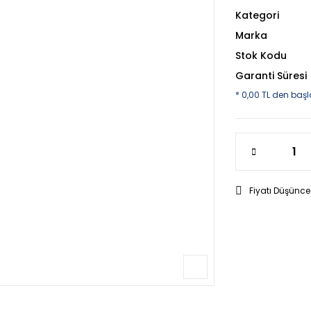
Kategori
Marka
Stok Kodu
Garanti Süresi
* 0,00 TL den başl
Fiyatı Düşünce