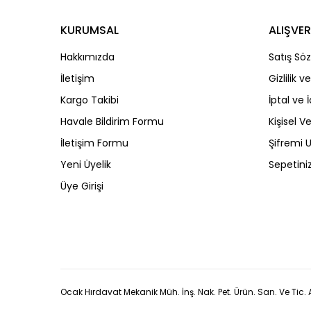
KURUMSAL
ALIŞVER
Hakkımızda
Satış Sö
İletişim
Gizlilik 
Kargo Takibi
İptal ve 
Havale Bildirim Formu
Kişisel Ve
İletişim Formu
Şifremi
Yeni Üyelik
Sepetini
Üye Girişi
Ocak Hırdavat Mekanik Müh. İnş. Nak. Pet. Ürün. San. Ve Tic. A