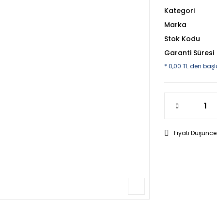
Kategori
Marka
Stok Kodu
Garanti Süresi
* 0,00 TL den başl
Fiyatı Düşünce