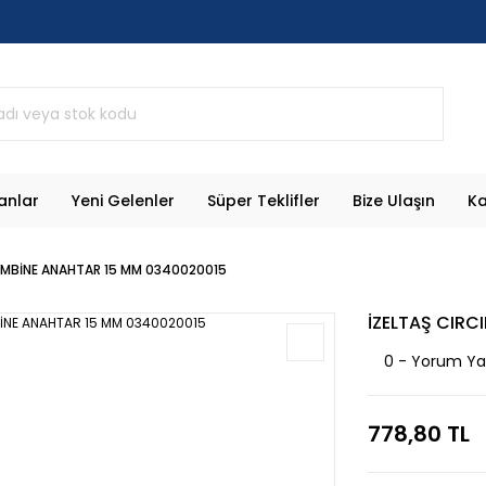
anlar
Yeni Gelenler
Süper Teklifler
Bize Ulaşın
Ka
OMBİNE ANAHTAR 15 MM 0340020015
İZELTAŞ CIRC
0 - Yorum Y
778,80 TL