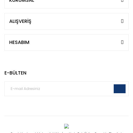
KURUMSAL
ALIŞVERİŞ
HESABIM
E-BÜLTEN