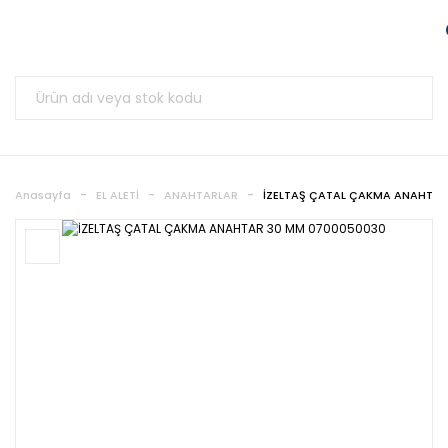
Anasayfa
EL ALETİ
ANAHTARLAR
İZELTAŞ ÇATAL ÇAKMA ANAHTAR