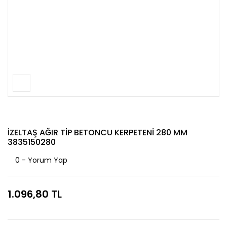
İZELTAŞ AĞIR TİP BETONCU KERPETENİ 280 MM
3835150280
0 - Yorum Yap
1.096,80 TL