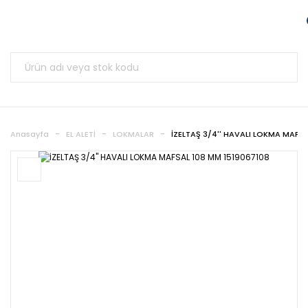
Anasayfa
EL ALETİ
LOKMALAR
İZELTAŞ 3/4'' HAVALI LOKMA MAFSA