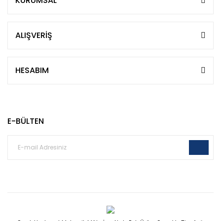
KURUMSAL
ALIŞVERİŞ
HESABIM
E-BÜLTEN