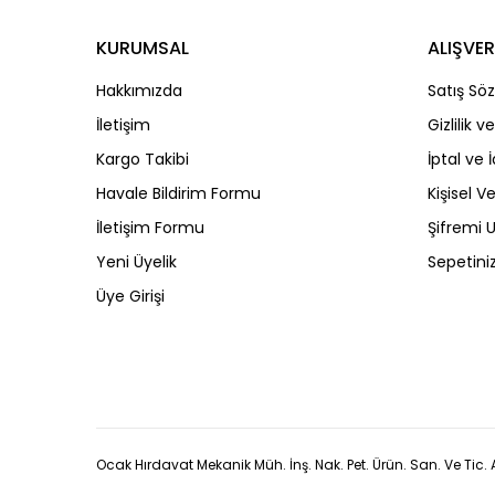
KURUMSAL
ALIŞVER
Hakkımızda
Satış Sö
İletişim
Gizlilik 
Kargo Takibi
İptal ve 
Havale Bildirim Formu
Kişisel Ve
İletişim Formu
Şifremi
Yeni Üyelik
Sepetini
Üye Girişi
Ocak Hırdavat Mekanik Müh. İnş. Nak. Pet. Ürün. San. Ve Tic. A