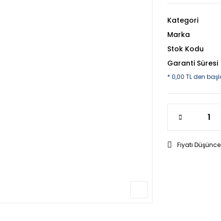
Kategori
Marka
Stok Kodu
Garanti Süresi
* 0,00 TL den başl
Fiyatı Düşünce