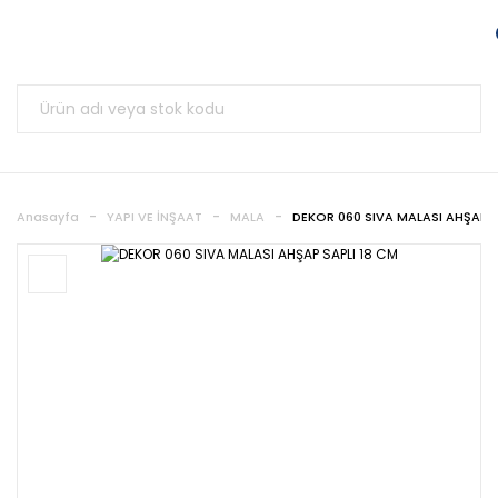
Anasayfa
YAPI VE İNŞAAT
MALA
DEKOR 060 SIVA MALASI AHŞAP S