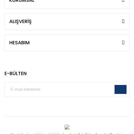
KURUMSAL
ALIŞVERİŞ
HESABIM
E-BÜLTEN