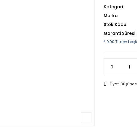
Kategori
Marka
Stok Kodu
Garanti Süresi
* 0,00 TL den başl
Fiyatı Düşünce