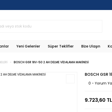
anlar
Yeni Gelenler
Süper Teklifler
Bize Ulaşın
Ka
ELERİ
BOSCH GSR 18V-50 2 AH DELME VİDALAMA MAKİNESİ
BOSCH GSR 18
0 - Yorum Y
9.723,60 TL