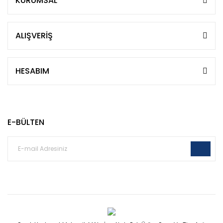
KURUMSAL
ALIŞVERİŞ
HESABIM
E-BÜLTEN